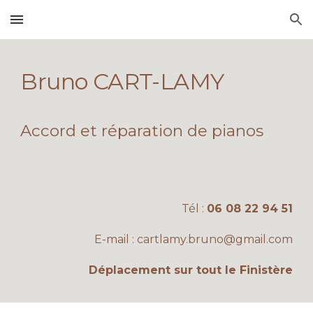
Skip to main content
Skip to navigation
Bruno CART-LAMY
Accord et réparation de pianos
Tél :
06 08 22 94 51
E-mail :
cartlamy.bruno@gmail.com
Déplacement sur tout le Finistère