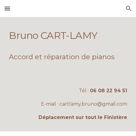
Skip to main content
Skip to navigation
Bruno CART-LAMY
Accord et réparation de pianos
Tél :
06 08 22 94 51
E-mail :
cartlamy.bruno@gmail.com
Déplacement sur tout le Finistère